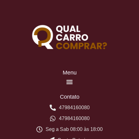
Menu
Contato
47984160080
47984160080
Seg a Sab 08:00 às 18:00