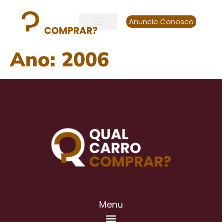
Anuncie Conosco
Ano:
2006
Menu