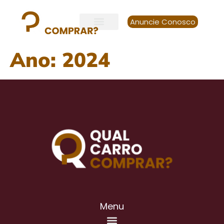
Anuncie Conosco
Ano:
2024
Menu